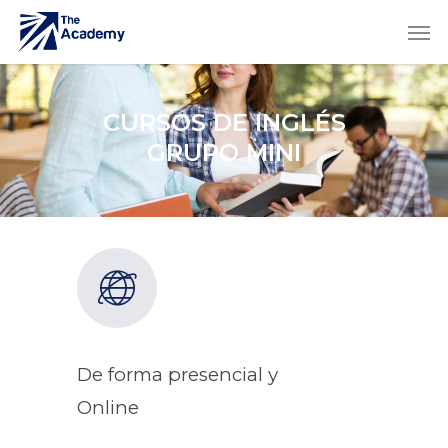
CURSOS DE INGLÉS
GRUPO MINI
De forma presencial y
Online