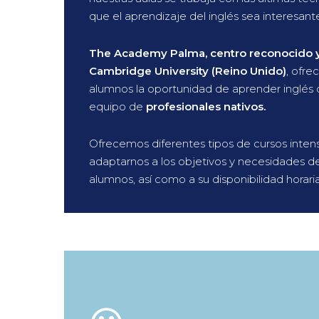
que el aprendizaje del inglés sea interesant
The Academy Palma, centro reconocido 
Cambridge University (Reino Unido)
, ofre
alumnos la oportunidad de aprender inglés 
equipo de
profesionales nativos.
Ofrecemos diferentes tipos de cursos intens
adaptarnos a los objetivos y necesidades d
alumnos, así como a su disponibilidad horaria