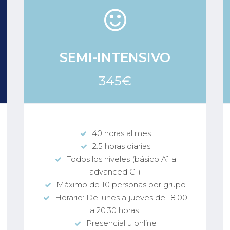
SEMI-INTENSIVO
345€
40 horas al mes
2.5 horas diarias
Todos los niveles (básico A1 a
advanced C1)
Máximo de 10 personas por grupo
Horario: De lunes a jueves de 18.00
a 20.30 horas.
Presencial u online