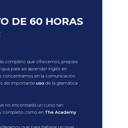
VO DE 60 HORAS
€
 más completo que ofrecemos, prepara
engua para así aprender inglés en
s concentramos en la comunicación
s del importante
uso
de la gramática
e no encontrarás un curso tan
o y completo como en
The Academy
.
ideramos que para trabajar un nivel