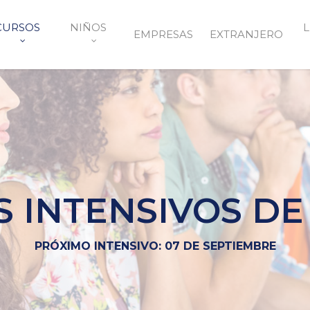
CURSOS
NIÑOS
L
EMPRESAS
EXTRANJERO
 INTENSIVOS DE
PRÓXIMO INTENSIVO: 07 DE SEPTIEMBRE