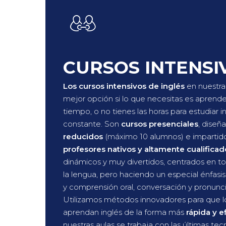
CURSOS INTENSI
Los cursos intensivos de inglés
en nuestra
mejor opción si lo que necesitas es aprende
tiempo, o no tienes las horas para estudiar 
constante. Son
cursos presenciales
, diseñ
reducidos
(máximo 10 alumnos) e impartid
profesores nativos y altamente cualificad
dinámicos y muy divertidos, centrados en to
la lengua, pero haciendo un especial énfasis
y comprensión oral, conversación y pronunci
Utilizamos métodos innovadores para que 
aprendan inglés de la forma más
rápida y e
nuestras aulas se trabaja con las últimas tec