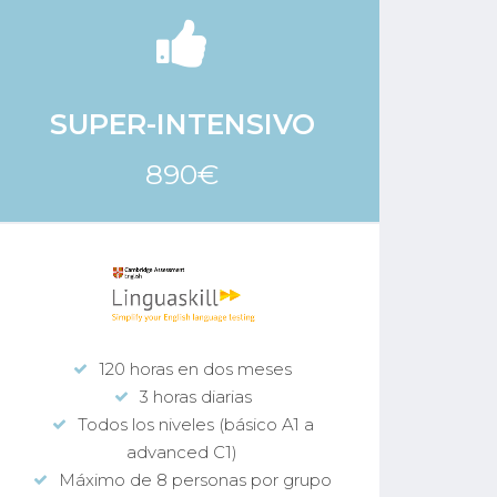
SUPER-INTENSIVO
890€
120 horas en dos meses
3 horas diarias
Todos los niveles (básico A1 a
advanced C1)
Máximo de 8 personas por grupo
M