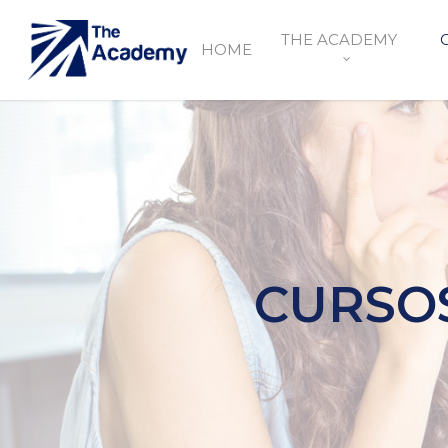
THE ACADEMY
HOME
CURSOS