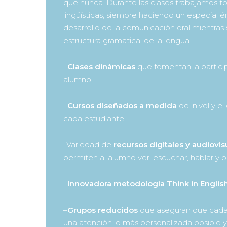
que nunca. Durante las clases trabajamos to
lingüísticas, siempre haciendo un especial én
desarrollo de la comunicación oral mientras s
estructura gramatical de la lengua.
–
Clases dinámicas
que fomentan la partici
alumno.
–
Cursos diseñados a medida
del nivel y el
cada estudiante.
-Variedad de
recursos digitales y audiovis
permiten al alumno ver, escuchar, hablar y p
–
Innovadora metodología Think in English
–
Grupos reducidos
que aseguran que cada
una atención lo más personalizada posible 