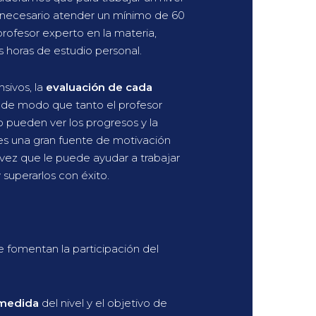
 necesario atender un mínimo de 60
profesor experto en la materia,
 horas de estudio personal.
nsivos, la
evaluación de cada
, de modo que tanto el profesor
pueden ver los progresos y la
 es una gran fuente de motivación
a vez que le puede ayudar a trabajar
 superarlos con éxito.
 fomentan la participación del
 medida
del nivel y el objetivo de