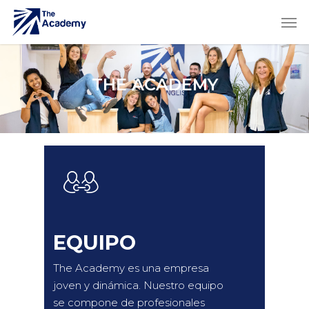
THE ACADEMY
EQUIPO
The Academy es una empresa
joven y dinámica. Nuestro equipo
se compone de profesionales