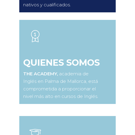
nativos y cualificados.
QUIENES SOMOS
THE ACADEMY,
academia de
Inglés en Palma de Mallorca, está
comprometida a proporcionar el
nivel más alto en cursos de Inglés.