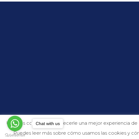
Usamos cookies para ofrecerle una mejor experiencia de nav
Chat with us
Puedes leer más sobre cómo usamos las cookies y cóm