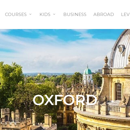
COURSES
KIDS
BUSINESS
ABROAD
LEV
OXFORD