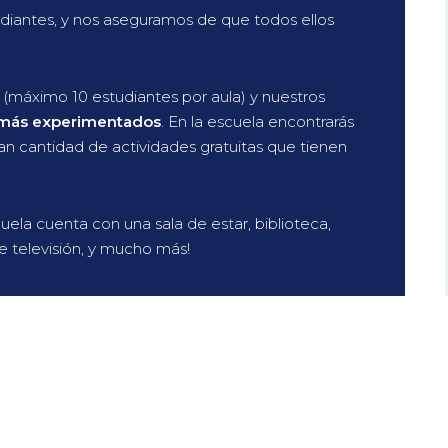
diantes, y nos aseguramos de que todos ellos
(máximo 10 estudiantes por aula) y nuestros
 más experimentados
. En la escuela encontrarás
an cantidad de actividades gratuitas que tienen
uela cuenta con una sala de estar, biblioteca,
e televisión, y mucho más!