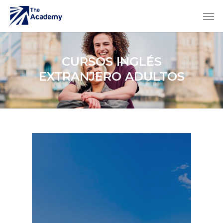
CURSOS INGLÉS
EXTRANJERO ADULTOS