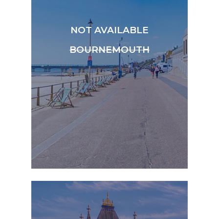
NOT AVAILABLE
BOURNEMOUTH