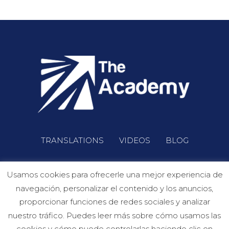
TRANSLATIONS
VIDEOS
BLOG
Usamos cookies para ofrecerle una mejor experiencia de
navegación, personalizar el contenido y los anuncios,
proporcionar funciones de redes sociales y analizar
nuestro tráfico. Puedes leer más sobre cómo usamos las
info@theacademypalma.es | Tel. +34 971 72 56 71 |
Aviso
cookies y cómo puede controlarlas haciendo clic en