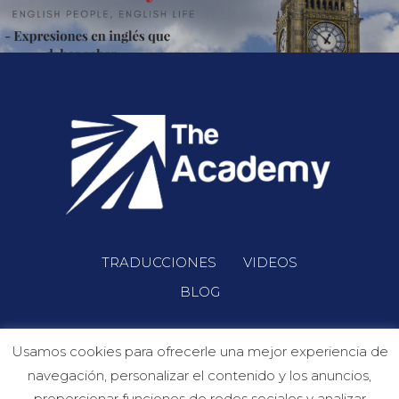
TRADUCCIONES
VIDEOS
BLOG
Usamos cookies para ofrecerle una mejor experiencia de
navegación, personalizar el contenido y los anuncios,
proporcionar funciones de redes sociales y analizar