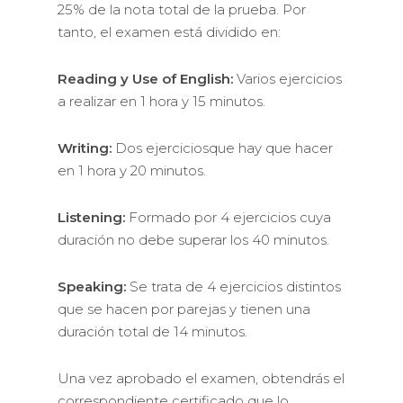
25% de la nota total de la prueba. Por
tanto, el examen está dividido en:
Reading y Use of English:
Varios ejercicios
a realizar en 1 hora y 15 minutos.
Writing:
Dos ejerciciosque hay que hacer
en 1 hora y 20 minutos.
Listening:
Formado por 4 ejercicios cuya
duración no debe superar los 40 minutos.
Speaking:
Se trata de 4 ejercicios distintos
que se hacen por parejas y tienen una
duración total de 14 minutos.
Una vez aprobado el examen, obtendrás el
correspondiente certificado que lo