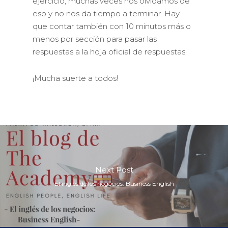
ejercicio, muchas veces nos olvidamos de
eso y no nos da tiempo a terminar. Hay
que contar también con 10 minutos más o
menos por sección para pasar las
respuestas a la hoja oficial de respuestas.
¡Mucha suerte a todos!
Next Post
El inglés de los negocios: Business English