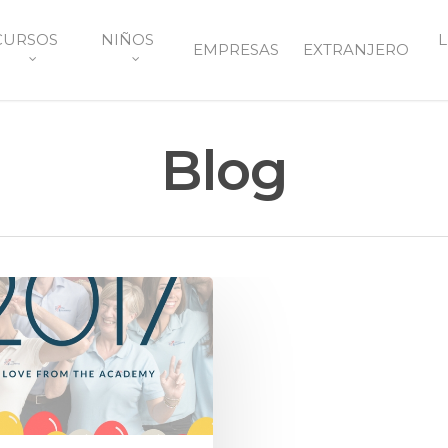
CURSOS
NIÑOS
L
EMPRESAS
EXTRANJERO
Blog