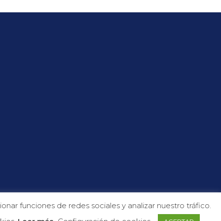
s
nar funciones de redes sociales y analizar nuestro tráfico.