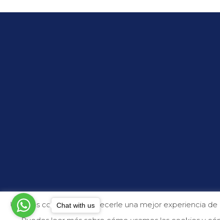
Usamos cookies para ofrecerle una mejor experiencia de nav
Chat with us