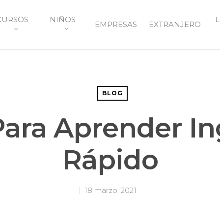
CURSOS
NIÑOS
L
EMPRESAS
EXTRANJERO
BLOG
Para Aprender In
Rápido
18 marzo, 2021