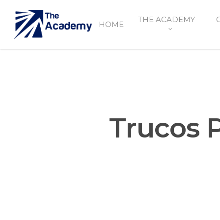
THE ACADEMY
HOME
Trucos 