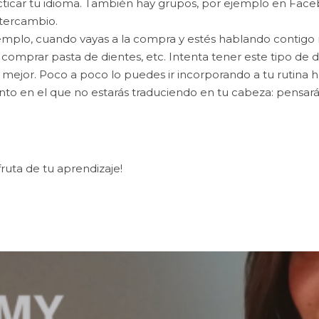
cticar tu idioma. También hay grupos, por ejemplo en Fac
ntercambio.
mplo, cuando vayas a la compra y estés hablando contigo 
omprar pasta de dientes, etc. Intenta tener este tipo de d
s, mejor. Poco a poco lo puedes ir incorporando a tu rutina h
o en el que no estarás traduciendo en tu cabeza: pensará
fruta de tu aprendizaje!