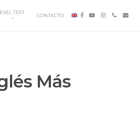
EVEL TEST
CONTACTO
glés Más