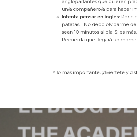
angloparlantes que quieren pra
un/a compañero/a para hacer i
Intenta pensar en inglés:
Por eje
patatas… No debo olvidarme de c
sean 10 minutos al día. Si es má
Recuerda que llegará un moment
Y lo más importante, ¡diviértete y dis