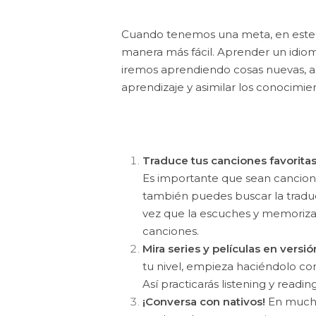
Cuando tenemos una meta, en este ca
manera más fácil. Aprender un idiom
iremos aprendiendo cosas nuevas, as
aprendizaje y asimilar los conocimie
Traduce tus canciones favoritas
Es importante que sean cancione
también puedes buscar la traducc
vez que la escuches y memorizar
canciones.
Mira series y películas en versión
tu nivel, empieza haciéndolo con
Así practicarás listening y reading
¡Conversa con nativos!
En muchos