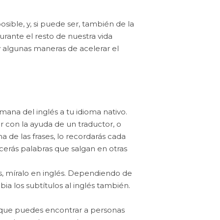
ible, y, si puede ser, también de la
rante el resto de nuestra vida
 algunas maneras de acelerar el
na del inglés a tu idioma nativo.
 con la ayuda de un traductor, o
 de las frases, lo recordarás cada
erás palabras que salgan en otras
és, míralo en inglés. Dependiendo de
ia los subtítulos al inglés también.
 que puedes encontrar a personas